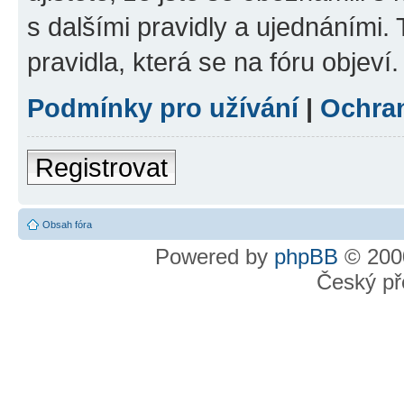
s dalšími pravidly a ujednáními. T
pravidla, která se na fóru objeví.
Podmínky pro užívání
|
Ochra
Registrovat
Obsah fóra
Powered by
phpBB
© 2000
Český př