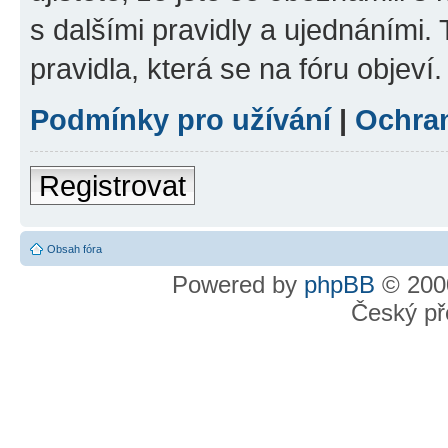
s dalšími pravidly a ujednáními. T
pravidla, která se na fóru objeví.
Podmínky pro užívání
|
Ochra
Registrovat
Obsah fóra
Powered by
phpBB
© 2000
Český př