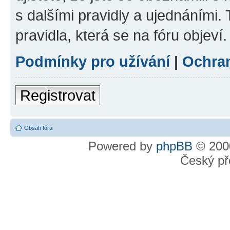
s dalšími pravidly a ujednáními. T
pravidla, která se na fóru objeví.
Podmínky pro užívání
|
Ochra
Registrovat
Obsah fóra
Powered by
phpBB
© 2000
Český př