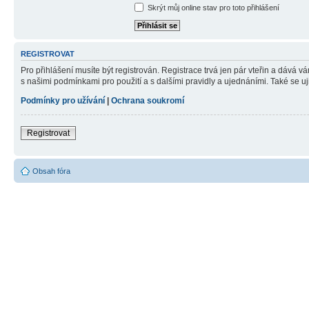
Skrýt můj online stav pro toto přihlášení
REGISTROVAT
Pro přihlášení musíte být registrován. Registrace trvá jen pár vteřin a dává 
s našimi podmínkami pro použití a s dalšími pravidly a ujednáními. Také se ujist
Podmínky pro užívání
|
Ochrana soukromí
Registrovat
Obsah fóra