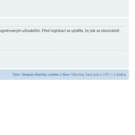
gistrovaným uživatelům. Před registrací se ujistěte, že jste se obeznámili
Tým
•
Smazat všechny cookies z fóra
• Všechny časy jsou v UTC + 1 hodina