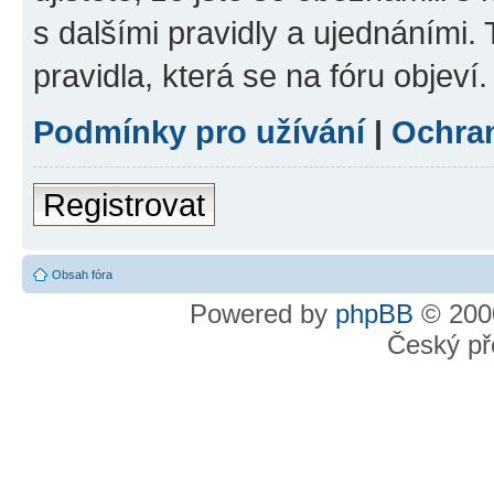
s dalšími pravidly a ujednáními. T
pravidla, která se na fóru objeví.
Podmínky pro užívání
|
Ochra
Registrovat
Obsah fóra
Powered by
phpBB
© 2000
Český př