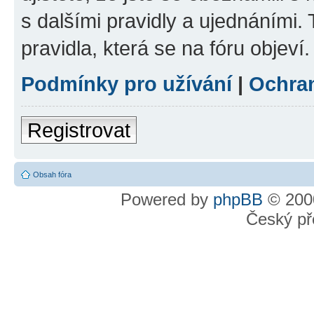
s dalšími pravidly a ujednáními. T
pravidla, která se na fóru objeví.
Podmínky pro užívání
|
Ochra
Registrovat
Obsah fóra
Powered by
phpBB
© 2000
Český př