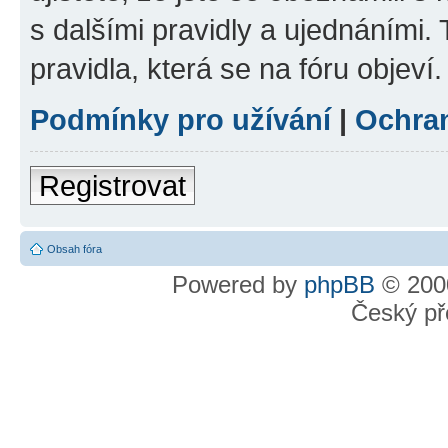
s dalšími pravidly a ujednáními. T
pravidla, která se na fóru objeví.
Podmínky pro užívání
|
Ochra
Registrovat
Obsah fóra
Powered by
phpBB
© 2000
Český př