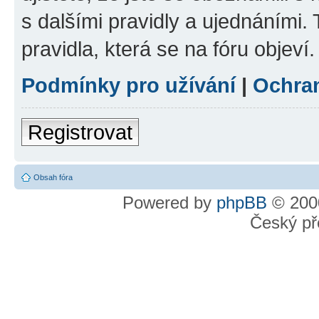
s dalšími pravidly a ujednáními. T
pravidla, která se na fóru objeví.
Podmínky pro užívání
|
Ochra
Registrovat
Obsah fóra
Powered by
phpBB
© 2000
Český př