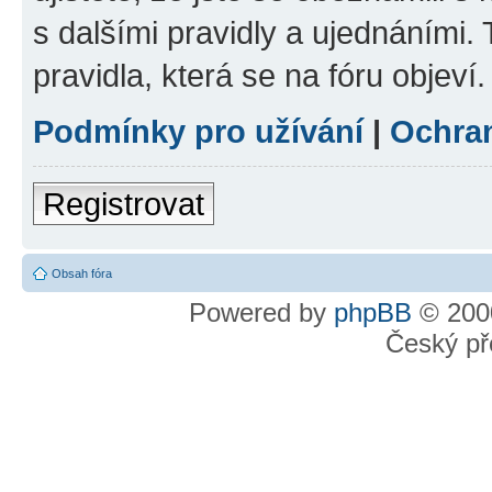
s dalšími pravidly a ujednáními. T
pravidla, která se na fóru objeví.
Podmínky pro užívání
|
Ochra
Registrovat
Obsah fóra
Powered by
phpBB
© 2000
Český př