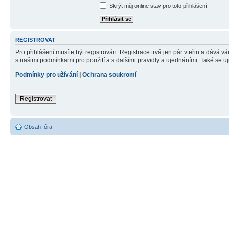
Skrýt můj online stav pro toto přihlášení
REGISTROVAT
Pro přihlášení musíte být registrován. Registrace trvá jen pár vteřin a dává 
s našimi podmínkami pro použití a s dalšími pravidly a ujednáními. Také se ujist
Podmínky pro užívání
|
Ochrana soukromí
Registrovat
Obsah fóra