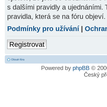
s dalšími pravidly a ujednáními. T
pravidla, která se na fóru objeví.
Podmínky pro užívání
|
Ochra
Registrovat
Obsah fóra
Powered by
phpBB
© 2000
Český př