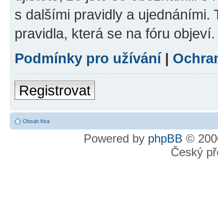
s dalšími pravidly a ujednáními. T
pravidla, která se na fóru objeví.
Podmínky pro užívání
|
Ochra
Registrovat
Obsah fóra
Powered by
phpBB
© 2000
Český př