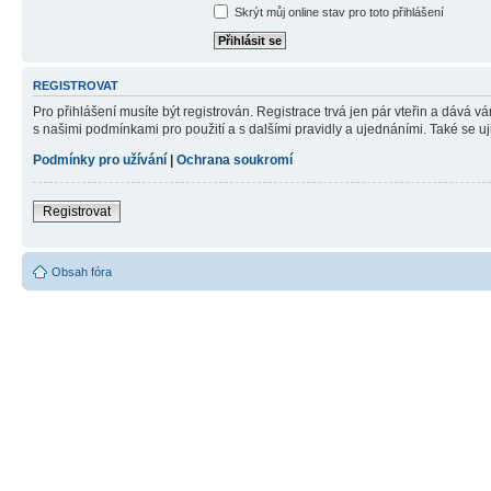
Skrýt můj online stav pro toto přihlášení
REGISTROVAT
Pro přihlášení musíte být registrován. Registrace trvá jen pár vteřin a dává 
s našimi podmínkami pro použití a s dalšími pravidly a ujednáními. Také se ujist
Podmínky pro užívání
|
Ochrana soukromí
Registrovat
Obsah fóra