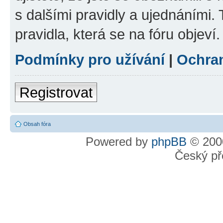
s dalšími pravidly a ujednáními. T
pravidla, která se na fóru objeví.
Podmínky pro užívání
|
Ochra
Registrovat
Obsah fóra
Powered by
phpBB
© 2000
Český př