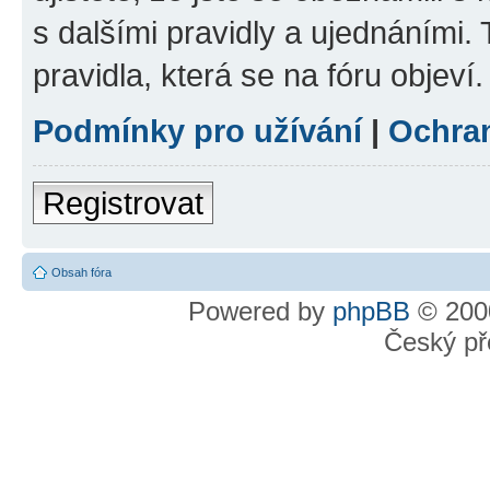
s dalšími pravidly a ujednáními. T
pravidla, která se na fóru objeví.
Podmínky pro užívání
|
Ochra
Registrovat
Obsah fóra
Powered by
phpBB
© 2000
Český př