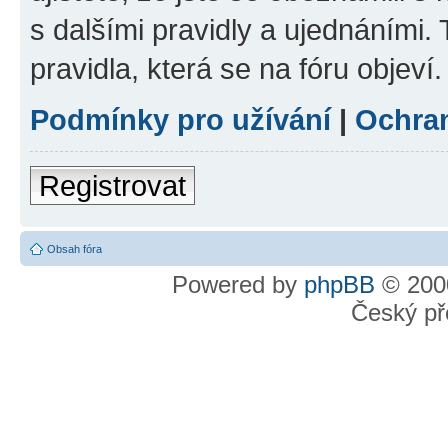
s dalšími pravidly a ujednáními. T
pravidla, která se na fóru objeví.
Podmínky pro užívání
|
Ochra
Registrovat
Obsah fóra
Powered by
phpBB
© 2000
Český př