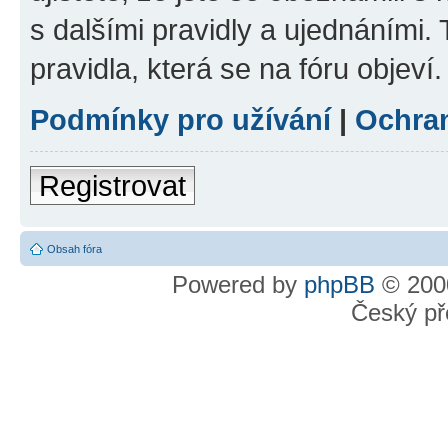
s dalšími pravidly a ujednáními. T
pravidla, která se na fóru objeví.
Podmínky pro užívání
|
Ochra
Registrovat
Obsah fóra
Powered by
phpBB
© 2000
Český př