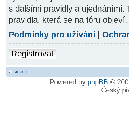
s dalšími pravidly a ujednáními. T
pravidla, která se na fóru objeví.
Podmínky pro užívání
|
Ochra
Registrovat
Obsah fóra
Powered by
phpBB
© 2000
Český př