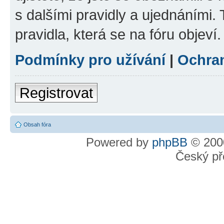
s dalšími pravidly a ujednáními. T
pravidla, která se na fóru objeví.
Podmínky pro užívání
|
Ochra
Registrovat
Obsah fóra
Powered by
phpBB
© 2000
Český př