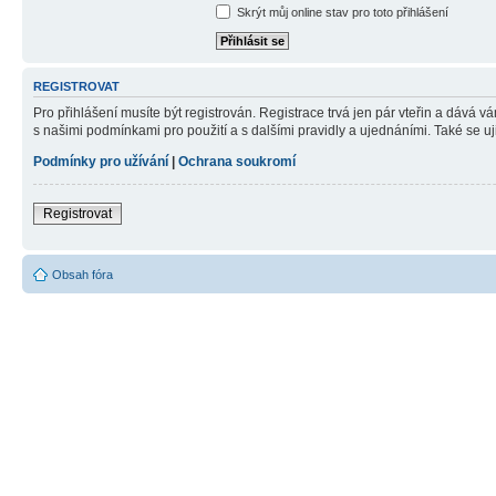
Skrýt můj online stav pro toto přihlášení
REGISTROVAT
Pro přihlášení musíte být registrován. Registrace trvá jen pár vteřin a dává 
s našimi podmínkami pro použití a s dalšími pravidly a ujednáními. Také se ujist
Podmínky pro užívání
|
Ochrana soukromí
Registrovat
Obsah fóra