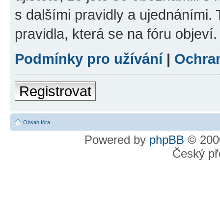
s dalšími pravidly a ujednáními. T
pravidla, která se na fóru objeví.
Podmínky pro užívání
|
Ochra
Registrovat
Obsah fóra
Powered by
phpBB
© 2000
Český př