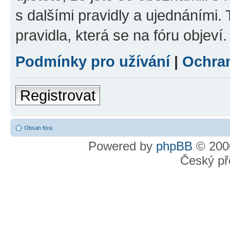
s dalšími pravidly a ujednáními. T
pravidla, která se na fóru objeví.
Podmínky pro užívání
|
Ochra
Registrovat
Obsah fóra
Powered by
phpBB
© 2000
Český př