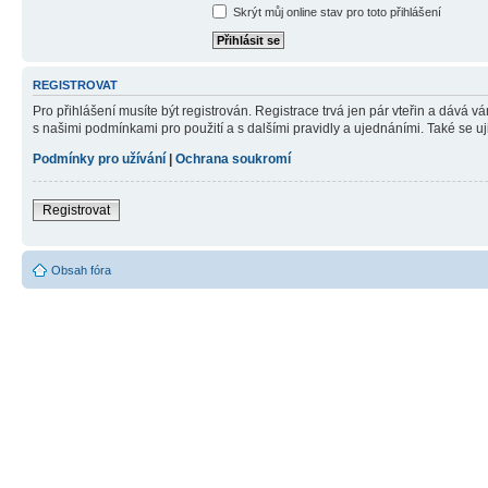
Skrýt můj online stav pro toto přihlášení
REGISTROVAT
Pro přihlášení musíte být registrován. Registrace trvá jen pár vteřin a dává 
s našimi podmínkami pro použití a s dalšími pravidly a ujednáními. Také se ujist
Podmínky pro užívání
|
Ochrana soukromí
Registrovat
Obsah fóra