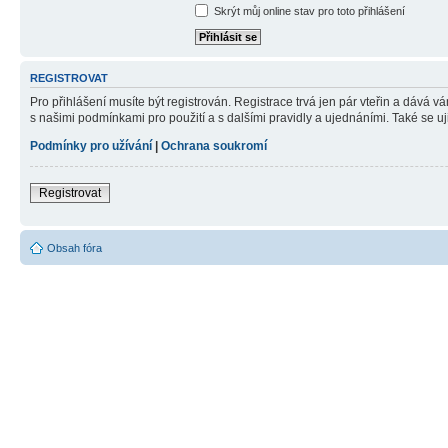
Skrýt můj online stav pro toto přihlášení
REGISTROVAT
Pro přihlášení musíte být registrován. Registrace trvá jen pár vteřin a dává 
s našimi podmínkami pro použití a s dalšími pravidly a ujednáními. Také se ujist
Podmínky pro užívání
|
Ochrana soukromí
Registrovat
Obsah fóra