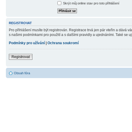
Skrýt můj online stav pro toto přihlášení
REGISTROVAT
Pro přihlášení musíte být registrován. Registrace trvá jen pár vteřin a dává 
s našimi podmínkami pro použití a s dalšími pravidly a ujednáními. Také se ujist
Podmínky pro užívání
|
Ochrana soukromí
Registrovat
Obsah fóra