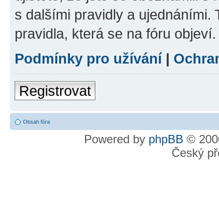
s dalšími pravidly a ujednáními. T
pravidla, která se na fóru objeví.
Podmínky pro užívání
|
Ochra
Registrovat
Obsah fóra
Powered by
phpBB
© 2000
Český př