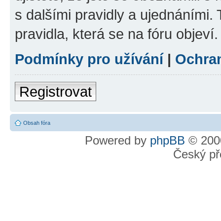
s dalšími pravidly a ujednáními. T
pravidla, která se na fóru objeví.
Podmínky pro užívání
|
Ochra
Registrovat
Obsah fóra
Powered by
phpBB
© 2000
Český př