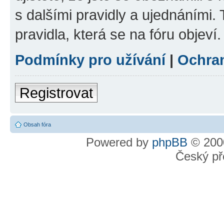
s dalšími pravidly a ujednáními. T
pravidla, která se na fóru objeví.
Podmínky pro užívání
|
Ochra
Registrovat
Obsah fóra
Powered by
phpBB
© 2000
Český př