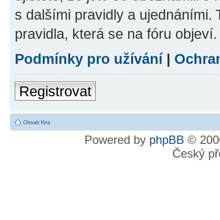
s dalšími pravidly a ujednáními. T
pravidla, která se na fóru objeví.
Podmínky pro užívání
|
Ochra
Registrovat
Obsah fóra
Powered by
phpBB
© 2000
Český př