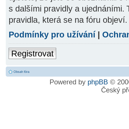
s dalšími pravidly a ujednáními. T
pravidla, která se na fóru objeví.
Podmínky pro užívání
|
Ochra
Registrovat
Obsah fóra
Powered by
phpBB
© 2000
Český př