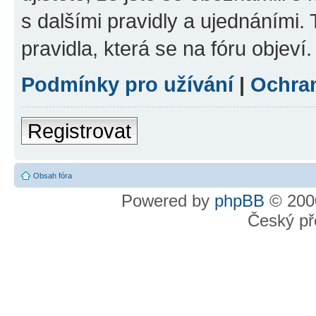
s dalšími pravidly a ujednáními. T
pravidla, která se na fóru objeví.
Podmínky pro užívání
|
Ochra
Registrovat
Obsah fóra
Powered by
phpBB
© 2000
Český př