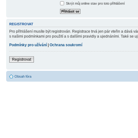
Skrýt můj online stav pro toto přihlášení
REGISTROVAT
Pro přihlášení musíte být registrován. Registrace trvá jen pár vteřin a dává 
s našimi podmínkami pro použití a s dalšími pravidly a ujednáními. Také se ujist
Podmínky pro užívání
|
Ochrana soukromí
Registrovat
Obsah fóra