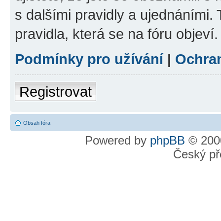
s dalšími pravidly a ujednáními. T
pravidla, která se na fóru objeví.
Podmínky pro užívání
|
Ochra
Registrovat
Obsah fóra
Powered by
phpBB
© 2000
Český př