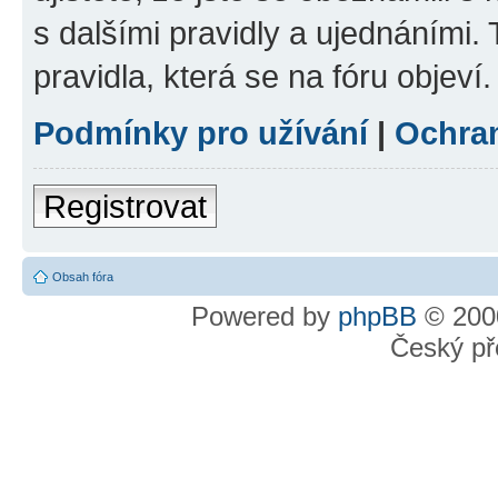
s dalšími pravidly a ujednáními. T
pravidla, která se na fóru objeví.
Podmínky pro užívání
|
Ochra
Registrovat
Obsah fóra
Powered by
phpBB
© 2000
Český př