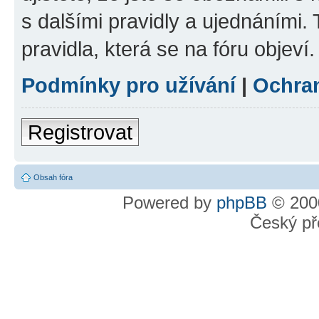
s dalšími pravidly a ujednáními. T
pravidla, která se na fóru objeví.
Podmínky pro užívání
|
Ochra
Registrovat
Obsah fóra
Powered by
phpBB
© 2000
Český př