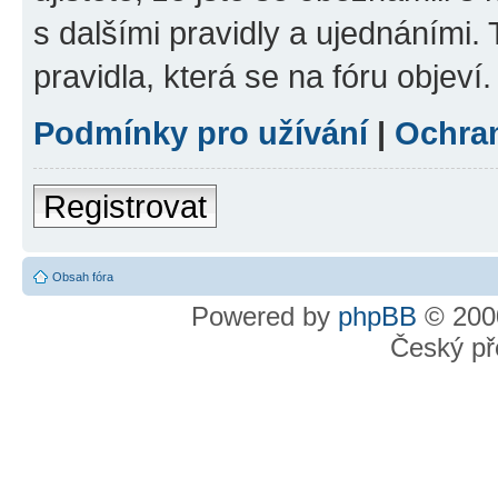
s dalšími pravidly a ujednáními. T
pravidla, která se na fóru objeví.
Podmínky pro užívání
|
Ochra
Registrovat
Obsah fóra
Powered by
phpBB
© 2000
Český př