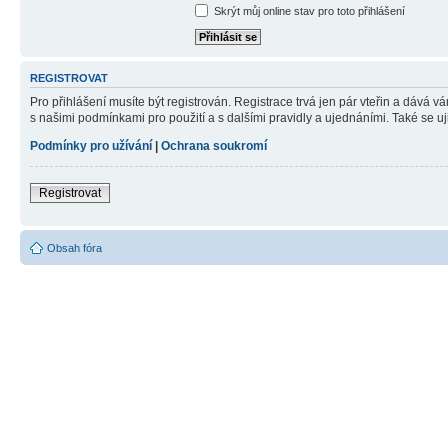
Skrýt můj online stav pro toto přihlášení
REGISTROVAT
Pro přihlášení musíte být registrován. Registrace trvá jen pár vteřin a dává 
s našimi podmínkami pro použití a s dalšími pravidly a ujednáními. Také se ujist
Podmínky pro užívání
|
Ochrana soukromí
Registrovat
Obsah fóra