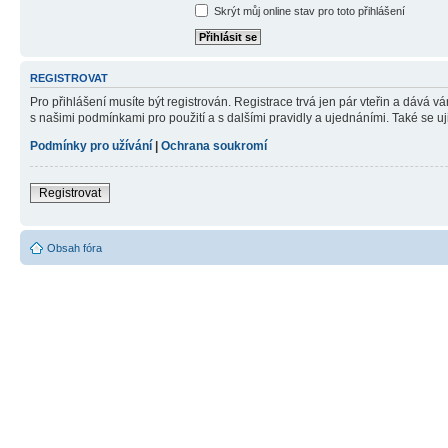
Skrýt můj online stav pro toto přihlášení
REGISTROVAT
Pro přihlášení musíte být registrován. Registrace trvá jen pár vteřin a dává 
s našimi podmínkami pro použití a s dalšími pravidly a ujednáními. Také se ujist
Podmínky pro užívání
|
Ochrana soukromí
Registrovat
Obsah fóra