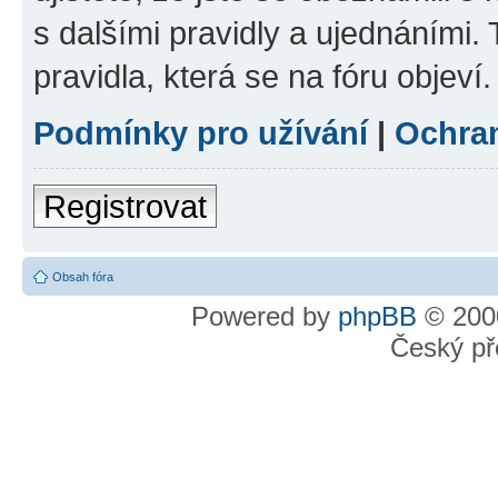
s dalšími pravidly a ujednáními. T
pravidla, která se na fóru objeví.
Podmínky pro užívání
|
Ochra
Registrovat
Obsah fóra
Powered by
phpBB
© 2000
Český př