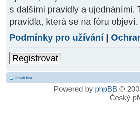
s dalšími pravidly a ujednáními. T
pravidla, která se na fóru objeví.
Podmínky pro užívání
|
Ochra
Registrovat
Obsah fóra
Powered by
phpBB
© 2000
Český př