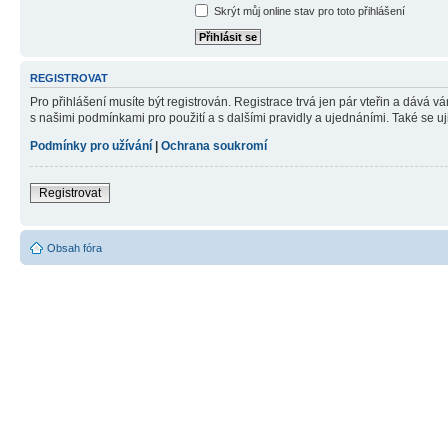
Skrýt můj online stav pro toto přihlášení
REGISTROVAT
Pro přihlášení musíte být registrován. Registrace trvá jen pár vteřin a dává 
s našimi podmínkami pro použití a s dalšími pravidly a ujednáními. Také se ujist
Podmínky pro užívání
|
Ochrana soukromí
Registrovat
Obsah fóra