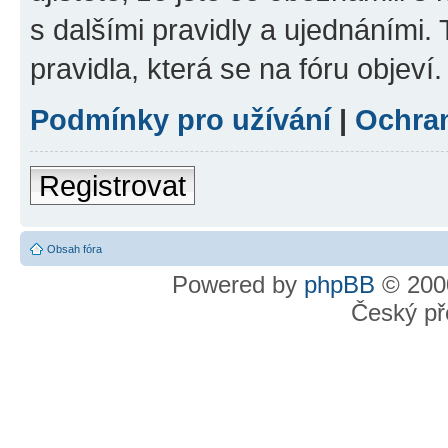
s dalšími pravidly a ujednáními. T
pravidla, která se na fóru objeví.
Podmínky pro užívání
|
Ochra
Registrovat
Obsah fóra
Powered by
phpBB
© 2000
Český př