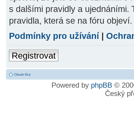
s dalšími pravidly a ujednáními. T
pravidla, která se na fóru objeví.
Podmínky pro užívání
|
Ochra
Registrovat
Obsah fóra
Powered by
phpBB
© 2000
Český př