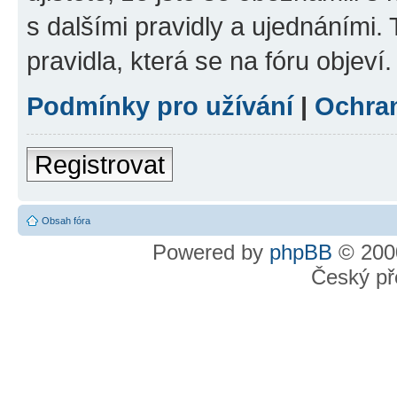
s dalšími pravidly a ujednáními. T
pravidla, která se na fóru objeví.
Podmínky pro užívání
|
Ochra
Registrovat
Obsah fóra
Powered by
phpBB
© 2000
Český př