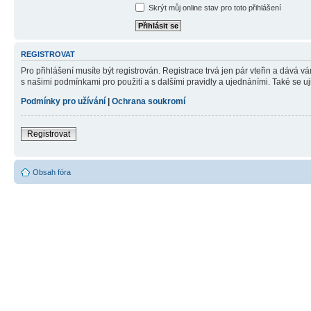
Skrýt můj online stav pro toto přihlášení
REGISTROVAT
Pro přihlášení musíte být registrován. Registrace trvá jen pár vteřin a dává 
s našimi podmínkami pro použití a s dalšími pravidly a ujednáními. Také se ujist
Podmínky pro užívání
|
Ochrana soukromí
Registrovat
Obsah fóra