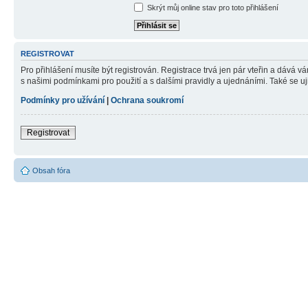
Skrýt můj online stav pro toto přihlášení
REGISTROVAT
Pro přihlášení musíte být registrován. Registrace trvá jen pár vteřin a dává 
s našimi podmínkami pro použití a s dalšími pravidly a ujednáními. Také se ujist
Podmínky pro užívání
|
Ochrana soukromí
Registrovat
Obsah fóra