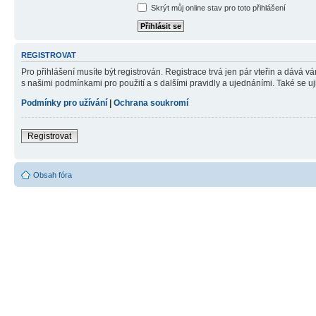
Skrýt můj online stav pro toto přihlášení
REGISTROVAT
Pro přihlášení musíte být registrován. Registrace trvá jen pár vteřin a dává 
s našimi podmínkami pro použití a s dalšími pravidly a ujednáními. Také se ujist
Podmínky pro užívání
|
Ochrana soukromí
Registrovat
Obsah fóra