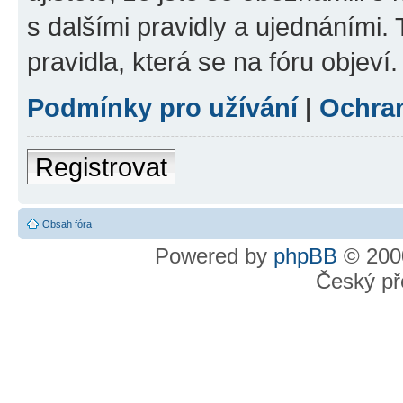
s dalšími pravidly a ujednáními. T
pravidla, která se na fóru objeví.
Podmínky pro užívání
|
Ochra
Registrovat
Obsah fóra
Powered by
phpBB
© 2000
Český př