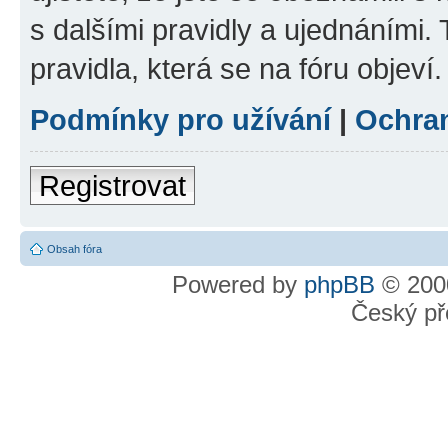
s dalšími pravidly a ujednáními. T
pravidla, která se na fóru objeví.
Podmínky pro užívání
|
Ochra
Registrovat
Obsah fóra
Powered by
phpBB
© 2000
Český př