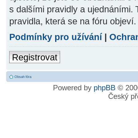
s dalšími pravidly a ujednáními. T
pravidla, která se na fóru objeví.
Podmínky pro užívání
|
Ochra
Registrovat
Obsah fóra
Powered by
phpBB
© 2000
Český př